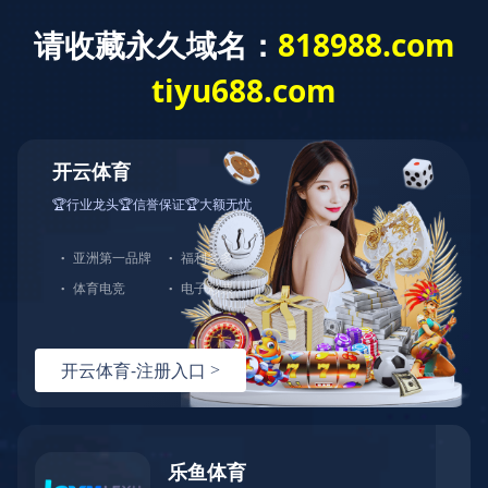
集团动态
致力于为国内外客户提供全方位安全保障
leyu乐鱼online(中国)
/
集团动态
/
公司新闻
/
华信中安（北京）保安服务有限公司在北京市保安服务行业第六
届“京城杯”拔河比赛活动中取得优异成绩
华信中安（北京）保安服务有限公司在北
京市保安服务行业第六届“京城杯”拔河比
赛活动中取得优异成绩